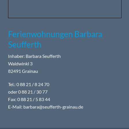
Ferienwohnungen Barbara
Seufferth
Inhaber: Barbara Seufferth
Waldwinkl 3
82491 Grainau
Tel.: 0 88 21 / 8 24 70
oder 0 88 21 / 30 77
Fax: 0 88 21 / 5 83 44
E-Mail:
barbara@seufferth-grainau.de