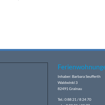
Ferienwohnunge
Inhaber: Barbara Seufferth
Waldwinkl 3
82491 Grainau
Tel.: 0 88 21 / 8 24 70