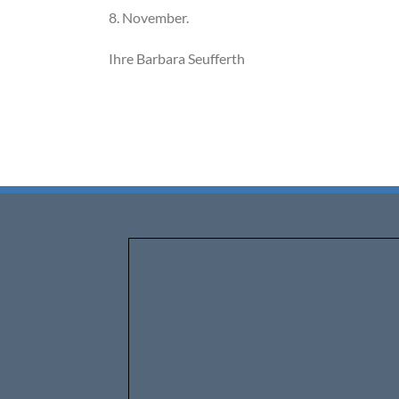
8. November.
Ihre Barbara Seufferth