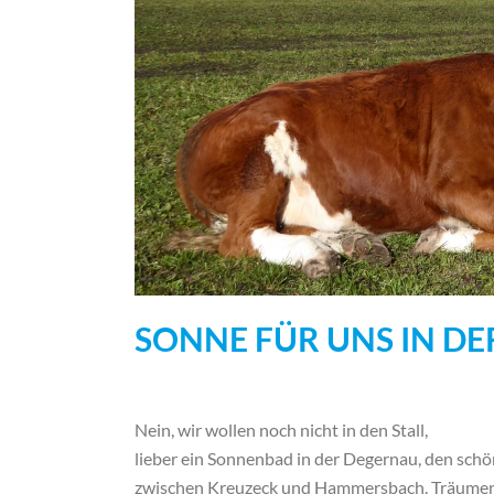
SONNE FÜR UNS IN D
Nein, wir wollen noch nicht in den Stall,
lieber ein Sonnenbad in der Degernau, den sch
zwischen Kreuzeck und Hammersbach. Träumen 