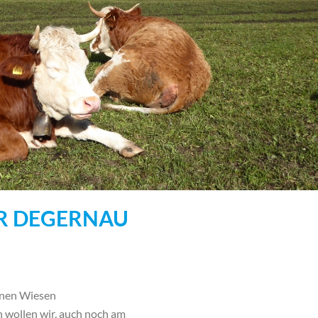
ER DEGERNAU
önen Wiesen
wollen wir, auch noch am