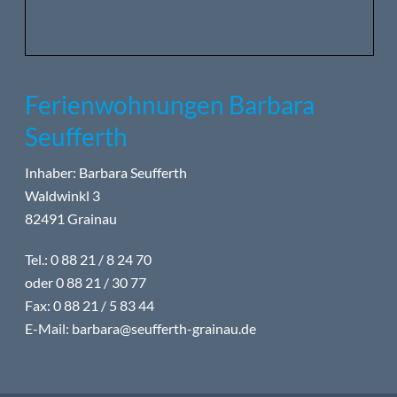
Ferienwohnungen Barbara
Seufferth
Inhaber: Barbara Seufferth
Waldwinkl 3
82491 Grainau
Tel.: 0 88 21 / 8 24 70
oder 0 88 21 / 30 77
Fax: 0 88 21 / 5 83 44
E-Mail:
barbara@seufferth-grainau.de