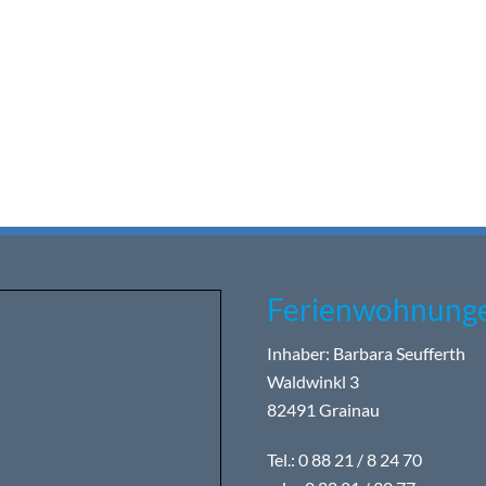
Ferienwohnunge
Inhaber: Barbara Seufferth
Waldwinkl 3
82491 Grainau
Tel.: 0 88 21 / 8 24 70