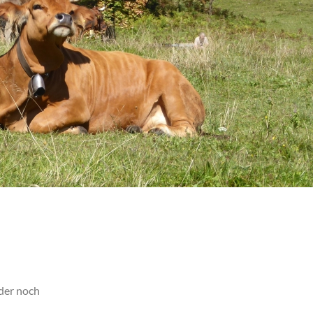
der noch