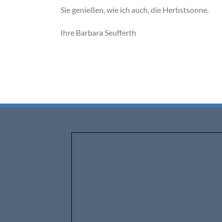
Sie genießen, wie ich auch, die Herbstsonne.
Ihre Barbara Seufferth