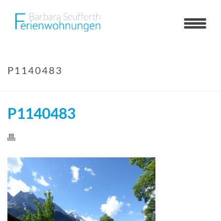
P1140483
P1140483