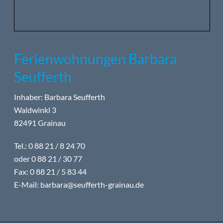
Ferienwohnungen Barbara
Seufferth
Inhaber: Barbara Seufferth
Waldwinkl 3
82491 Grainau
Tel.: 0 88 21 / 8 24 70
oder 0 88 21 / 30 77
Fax: 0 88 21 / 5 83 44
E-Mail:
barbara@seufferth-grainau.de