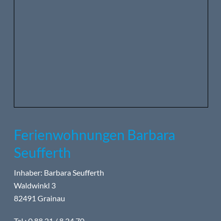
Ferienwohnungen Barbara
Seufferth
Inhaber: Barbara Seufferth
Waldwinkl 3
82491 Grainau
Tel.: 0 88 21 / 8 24 70