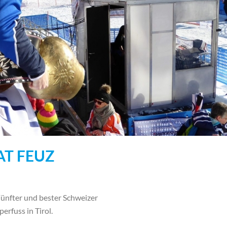
T FEUZ
Fünfter und bester Schweizer
rfuss in Tirol.