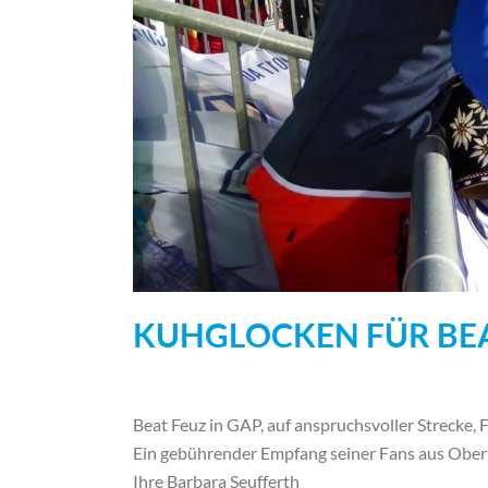
KUHGLOCKEN FÜR BEA
Beat Feuz in GAP, auf anspruchsvoller Strecke, 
Ein gebührender Empfang seiner Fans aus Oberpe
Ihre Barbara Seufferth