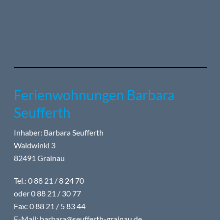
Ferienwohnungen Barbara
Seufferth
Inhaber: Barbara Seufferth
Waldwinkl 3
82491 Grainau
Tel.: 0 88 21 / 8 24 70
oder 0 88 21 / 30 77
Fax: 0 88 21 / 5 83 44
E-Mail:
barbara@seufferth-grainau.de