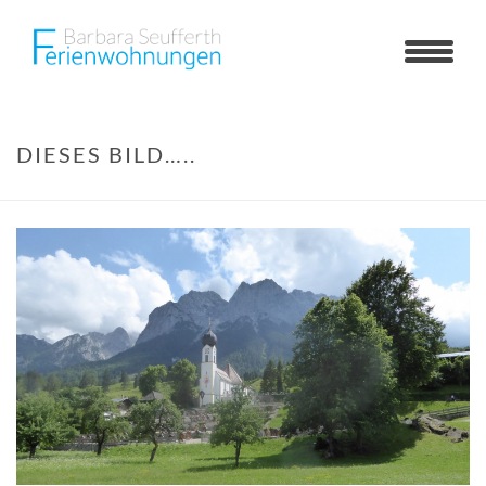
DIESES BILD…..