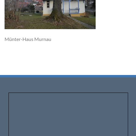
Münter-Haus Murnau