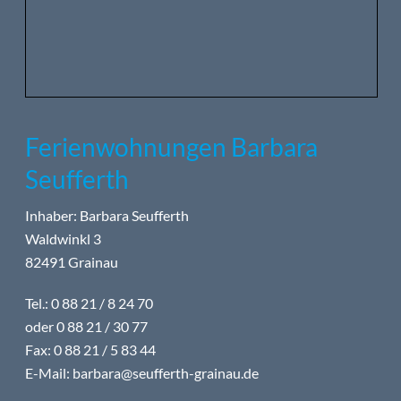
Ferienwohnungen Barbara
Seufferth
Inhaber: Barbara Seufferth
Waldwinkl 3
82491 Grainau
Tel.: 0 88 21 / 8 24 70
oder 0 88 21 / 30 77
Fax: 0 88 21 / 5 83 44
E-Mail:
barbara@seufferth-grainau.de