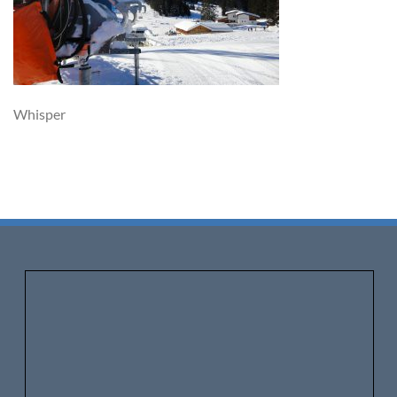
Whisper