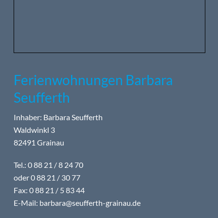
Ferienwohnungen Barbara
Seufferth
Inhaber: Barbara Seufferth
Waldwinkl 3
82491 Grainau
Tel.: 0 88 21 / 8 24 70
oder 0 88 21 / 30 77
Fax: 0 88 21 / 5 83 44
E-Mail:
barbara@seufferth-grainau.de