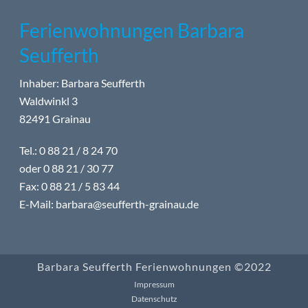
Ferienwohnungen Barbara
Seufferth
Inhaber: Barbara Seufferth
Waldwinkl 3
82491 Grainau
Tel.: 0 88 21 / 8 24 70
oder 0 88 21 / 30 77
Fax: 0 88 21 / 5 83 44
E-Mail:
barbara@seufferth-grainau.de
Barbara Seufferth Ferienwohnungen ©2022
Impressum
Datenschutz