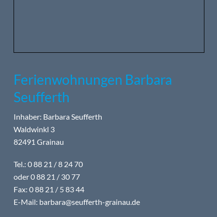
Ferienwohnungen Barbara
Seufferth
Inhaber: Barbara Seufferth
Waldwinkl 3
82491 Grainau
Tel.: 0 88 21 / 8 24 70
oder 0 88 21 / 30 77
Fax: 0 88 21 / 5 83 44
E-Mail:
barbara@seufferth-grainau.de