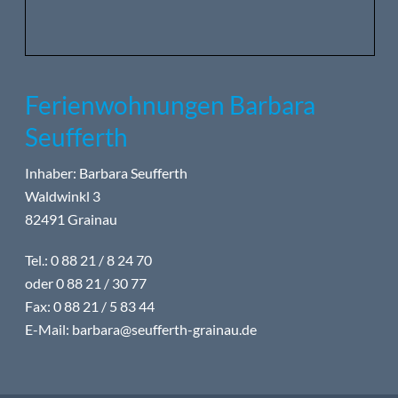
Ferienwohnungen Barbara
Seufferth
Inhaber: Barbara Seufferth
Waldwinkl 3
82491 Grainau
Tel.: 0 88 21 / 8 24 70
oder 0 88 21 / 30 77
Fax: 0 88 21 / 5 83 44
E-Mail:
barbara@seufferth-grainau.de