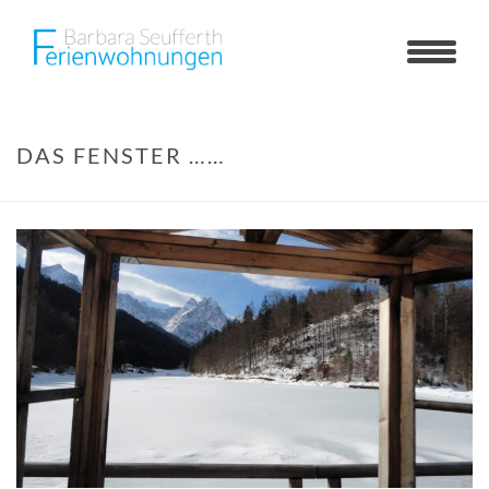
DAS FENSTER ……