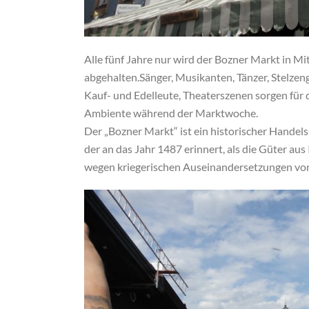
Alle fünf Jahre nur wird der Bozner Markt in M
abgehalten.Sänger, Musikanten, Tänzer, Stelzeng
Kauf- und Edelleute, Theaterszenen sorgen für d
Ambiente während der Marktwoche.
Der „Bozner Markt“ ist ein historischer Hande
der an das Jahr 1487 erinnert, als die Güter aus
wegen kriegerischen Auseinandersetzungen vo