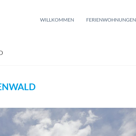
WILLKOMMEN
FERIENWOHNUNGEN
D
TENWALD