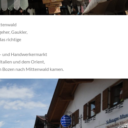
ittenwald
eher, Gaukler,
as richtige
ls- und Handwerkermarkt
 Italien und dem Orient,
n Bozen nach Mittenwald kamen.