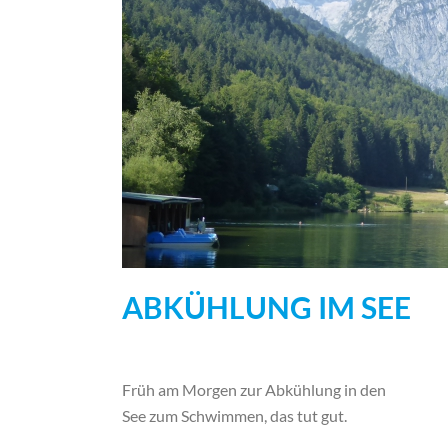
ABKÜHLUNG IM SEE
Früh am Morgen zur Abkühlung in den
See zum Schwimmen, das tut gut.